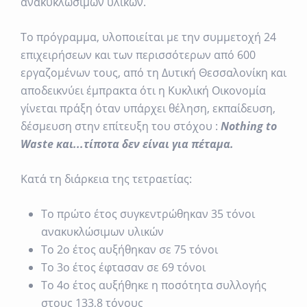
ανακυκλώσιμων υλικών.
Το πρόγραμμα, υλοποιείται με την συμμετοχή 24
επιχειρήσεων και των περισσότερων από 600
εργαζομένων τους, από τη Δυτική Θεσσαλονίκη και
αποδεικνύει έμπρακτα ότι η Κυκλική Οικονομία
γίνεται πράξη όταν υπάρχει θέληση, εκπαίδευση,
δέσμευση στην επίτευξη του στόχου :
Nothing to
Waste και...τίποτα δεν είναι για πέταμα.
Κατά τη διάρκεια της τετραετίας:
Το πρώτο έτος συγκεντρώθηκαν 35 τόνοι
ανακυκλώσιμων υλικών
Το 2
ο
έτος αυξήθηκαν σε 75 τόνοι
Το 3
ο
έτος έφτασαν σε 69 τόνοι
Το 4
ο
έτος αυξήθηκε η ποσότητα συλλογής
στους 133,8 τόνους