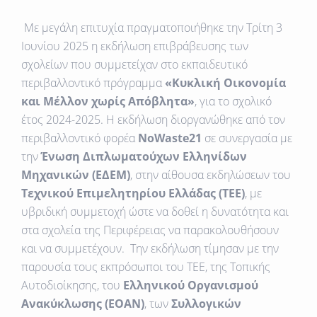
Με μεγάλη επιτυχία πραγματοποιήθηκε την Τρίτη 3
Ιουνίου 2025 η εκδήλωση επιβράβευσης των
σχολείων που συμμετείχαν στο εκπαιδευτικό
περιβαλλοντικό πρόγραμμα
«Κυκλική Οικονομία
και Μέλλον χωρίς Απόβλητα»
, για το σχολικό
έτος 2024-2025. Η εκδήλωση διοργανώθηκε από τον
περιβαλλοντικό φορέα
NoWaste21
σε συνεργασία με
την
Ένωση Διπλωματούχων Ελληνίδων
Μηχανικών (ΕΔΕΜ)
, στην αίθουσα εκδηλώσεων του
Τεχνικού Επιμελητηρίου Ελλάδας (ΤΕΕ)
, με
υβριδική συμμετοχή ώστε να δοθεί η δυνατότητα και
στα σχολεία της Περιφέρειας να παρακολουθήσουν
και να συμμετέχουν.
Την εκδήλωση τίμησαν με την
παρουσία τους εκπρόσωποι του ΤΕΕ, της Τοπικής
Αυτοδιοίκησης, του
Ελληνικού Οργανισμού
Ανακύκλωσης (ΕΟΑΝ)
, των
Συλλογικών