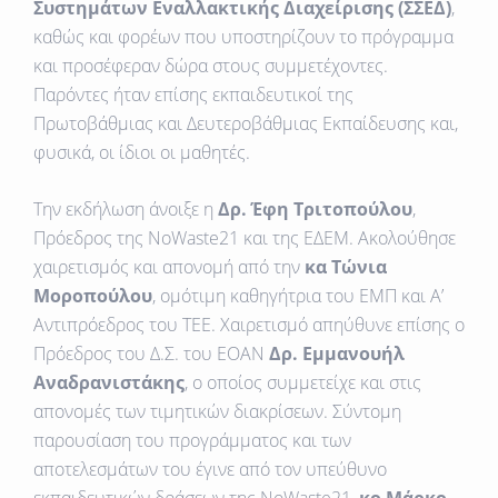
Συστημάτων Εναλλακτικής Διαχείρισης (ΣΣΕΔ)
,
καθώς και φορέων που υποστηρίζουν το πρόγραμμα
και προσέφεραν δώρα στους συμμετέχοντες.
Παρόντες ήταν επίσης εκπαιδευτικοί της
Πρωτοβάθμιας και Δευτεροβάθμιας Εκπαίδευσης και,
φυσικά, οι ίδιοι οι μαθητές.
Την εκδήλωση άνοιξε η
Δρ. Έφη Τριτοπούλου
,
Πρόεδρος της NoWaste21 και της ΕΔΕΜ. Ακολούθησε
χαιρετισμός και απονομή από την
κα Τώνια
Μοροπούλου
, ομότιμη καθηγήτρια του ΕΜΠ και Α’
Αντιπρόεδρος του ΤΕΕ. Χαιρετισμό απηύθυνε επίσης ο
Πρόεδρος του Δ.Σ. του ΕΟΑΝ
Δρ. Εμμανουήλ
Αναδρανιστάκης
, ο οποίος συμμετείχε και στις
απονομές των τιμητικών διακρίσεων. Σύντομη
παρουσίαση του προγράμματος και των
αποτελεσμάτων του έγινε από τον υπεύθυνο