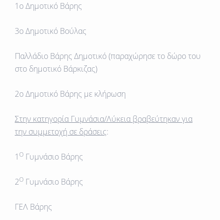
1o Δημοτικό Βάρης
3ο Δημοτικό Βούλας
Παλλάδιο Βάρης Δημοτικό (παραχώρησε το δώρο του
στο δημοτικό Βάρκιζας)
2ο Δημοτικό Βάρης με κλήρωση
Στην κατηγορία Γυμνάσια/Λύκεια βραβεύτηκαν για
την συμμετοχή σε δράσεις
:
Ο
1
Γυμνάσιο Βάρης
Ο
2
Γυμνάσιο Βάρης
ΓΕΛ Βάρης