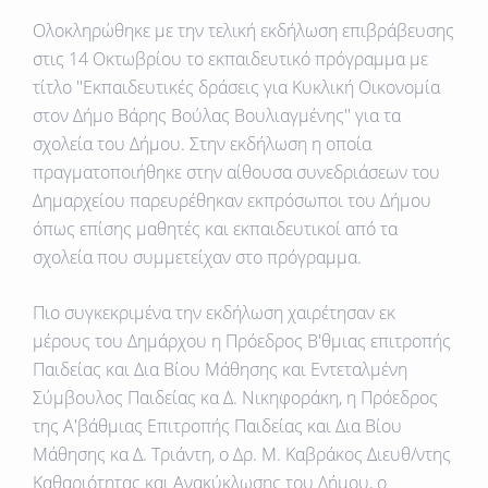
Ολοκληρώθηκε με την τελική εκδήλωση επιβράβευσης
στις 14 Οκτωβρίου το εκπαιδευτικό πρόγραμμα με
τίτλο ''Εκπαιδευτικές δράσεις για Κυκλική Οικονομία
στον Δήμο Βάρης Βούλας Βουλιαγμένης'' για τα
σχολεία του Δήμου. Στην εκδήλωση η οποία
πραγματοποιήθηκε στην αίθουσα συνεδριάσεων του
Δημαρχείου παρευρέθηκαν εκπρόσωποι του Δήμου
όπως επίσης μαθητές και εκπαιδευτικοί από τα
σχολεία που συμμετείχαν στο πρόγραμμα.
Πιο συγκεκριμένα την εκδήλωση χαιρέτησαν εκ
μέρους του Δημάρχου η Πρόεδρος Β'θμιας επιτροπής
Παιδείας και Δια Βίου Μάθησης και Εντεταλμένη
Σύμβουλος Παιδείας κα Δ. Νικηφοράκη, η Πρόεδρος
της Α'βάθμιας Επιτροπής Παιδείας και Δια Βίου
Μάθησης κα Δ. Τριάντη, ο Δρ. Μ. Καβράκος Διευθ/ντης
Καθαριότητας και Ανακύκλωσης του Δήμου, o