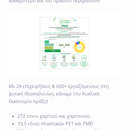
καθαρότερο και πιο πράσινο περιβάλλον!
Με 24 επιχειρήσεις & 600+ εργαζόμενους στη
Δυτική Θεσσαλονίκη, κάναμε την Κυκλική
Οικονομία πράξη!
272 τόνοι χαρτιού και χαρτονιού
33,5 τόνοι πλαστικών PET και PMD