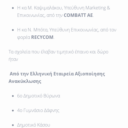
Η κα Μ. Καψιμαλάκου, Υπεύθυνη Marketing &
Επικοινωνίας, από την
COMBATT ΑΕ
.
Η κα Ν. Μπότα, Υπεύθυνη Επικοινωνίας, από τον
φορέα
RECYCOM
.
Τα σχολεία που έλαβαν τιμητικό έπαινο και δώρο
ήταν
Από την Ελληνική Εταιρεία Αξιοποίησης
Ανακύκλωσης
6ο Δημοτικό Βύρωνα
4ο Γυμνάσιο Δάφνης
Δημοτικό Κάσου