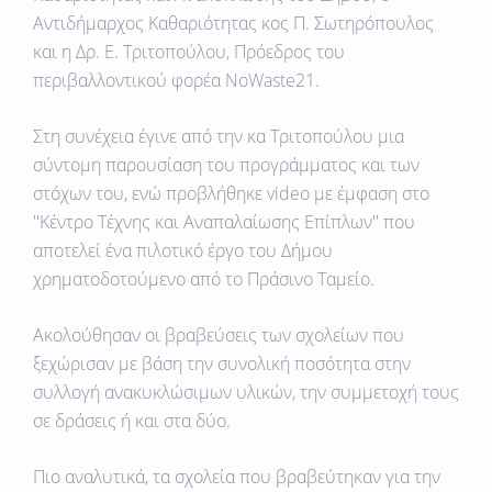
Αντιδήμαρχος Καθαριότητας κος Π. Σωτηρόπουλος
και η Δρ. Ε. Τριτοπούλου, Πρόεδρος του
περιβαλλοντικού φορέα ΝoWaste21.
Στη συνέχεια έγινε από την κα Τριτοπούλου μια
σύντομη παρουσίαση του προγράμματος και των
στόχων του, ενώ προβλήθηκε video με έμφαση στο
''Κέντρο Τέχνης και Αναπαλαίωσης Επίπλων'' που
αποτελεί ένα πιλοτικό έργο του Δήμου
χρηματοδοτούμενο από το Πράσινο Ταμείο.
Ακολούθησαν οι βραβεύσεις των σχολείων που
ξεχώρισαν με βάση την συνολική ποσότητα στην
συλλογή ανακυκλώσιμων υλικών, την συμμετοχή τους
σε δράσεις ή και στα δύο.
Πιο αναλυτικά, τα σχολεία που βραβεύτηκαν για την