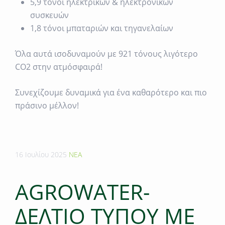
5,9 τόνοι ηλεκτρικών & ηλεκτρονικών
συσκευών
1,8 τόνοι μπαταριών και τηγανελαίων
Όλα αυτά ισοδυναμούν με 921 τόνους λιγότερο
CO
2
στην ατμόσφαιρά!
Συνεχίζουμε δυναμικά για ένα καθαρότερο και πιο
πράσινο μέλλον!
16 Ιουλίου 2025
ΝΕΑ
AGROWATER-
ΔΕΛΤΙΟ ΤΥΠΟΥ ΜΕ