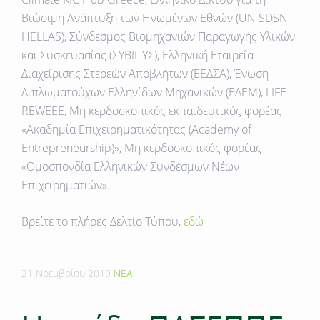
Βιώσιμη Ανάπτυξη των Ηνωμένων Εθνών (UN SDSN
HELLAS), Σύνδεσμος Βιομηχανιών Παραγωγής Υλικών
και Συσκευασίας (ΣΥΒΙΠΥΣ), Ελληνική Εταιρεία
Διαχείρισης Στερεών Αποβλήτων (ΕΕΔΣΑ), Ένωση
Διπλωματούχων Ελληνίδων Μηχανικών (ΕΔΕΜ), LIFE
REWEEE, Μη κερδοσκοπικός εκπαιδευτικός φορέας
«Ακαδημία Επιχειρηματικότητας (Academy of
Entrepreneurship)», Μη κερδοσκοπικός φορέας
«Ομοσπονδία Ελληνικών Συνδέσμων Νέων
Επιχειρηματιών».
Βρείτε το πλήρες Δελτίο Τύπου,
εδώ
21 Νοεμβρίου 2019
ΝΕΑ