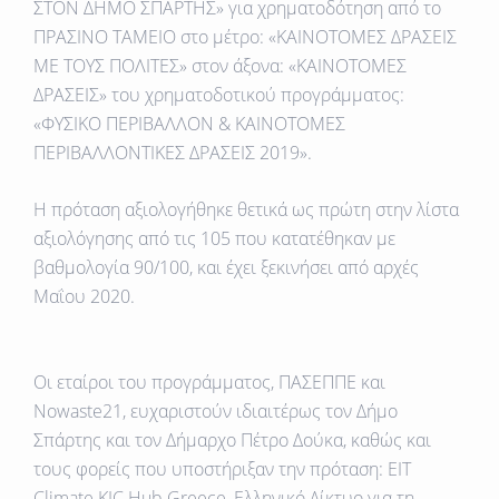
ΣΤΟN ΔΗΜΟ ΣΠΑΡΤΗΣ» για χρηματοδότηση από το
ΠΡΑΣΙΝΟ ΤΑΜΕΙΟ στο μέτρο: «ΚΑΙΝΟΤΟΜΕΣ ΔΡΑΣΕΙΣ
ΜΕ ΤΟΥΣ ΠΟΛΙΤΕΣ» στον άξονα: «ΚΑΙΝΟΤΟΜΕΣ
ΔΡΑΣΕΙΣ» του χρηματοδοτικού προγράμματος:
«ΦΥΣΙΚΟ ΠΕΡΙΒΑΛΛΟΝ & ΚΑΙΝΟΤΟΜΕΣ
ΠΕΡΙΒΑΛΛΟΝΤΙΚΕΣ ΔΡΑΣΕΙΣ 2019».
Η πρόταση αξιολογήθηκε θετικά ως πρώτη στην λίστα
αξιολόγησης από τις 105 που κατατέθηκαν με
βαθμολογία 90/100, και έχει ξεκινήσει από αρχές
Μαΐου 2020.
Οι εταίροι του προγράμματος, ΠΑΣΕΠΠΕ και
Nowaste21, ευχαριστούν ιδιαιτέρως τον Δήμο
Σπάρτης και τον Δήμαρχο Πέτρο Δούκα, καθώς και
τους φορείς που υποστήριξαν την πρόταση: ΕΙΤ
Climate KIC Hub Greece, Ελληνικό Δίκτυο για τη