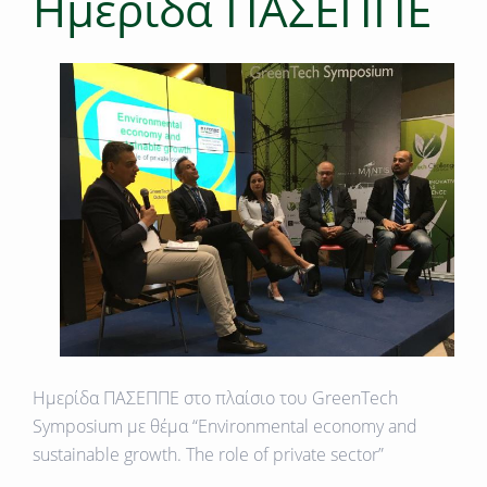
Ημερίδα ΠΑΣΕΠΠΕ
Ημερίδα ΠΑΣΕΠΠΕ στο πλαίσιο του GreenTech
Symposium με θέμα “Environmental economy and
sustainable growth. The role of private sector”