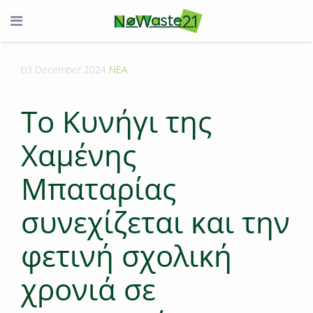
03 December 2024
ΝΕΑ
Το Κυνήγι της
Xαμένης
Mπαταρίας
συνεχίζεται και την
φετινή σχολική
χρονιά σε