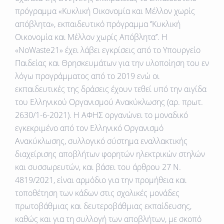
πρόγραμμα «Κυκλική Οικονομία και Μέλλον χωρίς
απόβλητα», εκπαιδευτικό πρόγραμμα ‘’Κυκλική
Οικονομία και Μέλλον χωρίς Απόβλητα’’. H
«NoWaste21» έχει λάβει εγκρίσεις από το Υπουργείο
Παιδείας και Θρησκευμάτων για την υλοποίηση του εν
λόγω προγράμματος από το 2019 ενώ οι
εκπαιδευτικές της δράσεις έχουν τεθεί υπό την αιγίδα
του Ελληνικού Οργανισμού Ανακύκλωσης (αρ. πρωτ.
2630/1-6-2021). Η ΑΦΗΣ οργανώνει το μοναδικό
εγκεκριμένο από τον Ελληνικό Οργανισμό
Ανακύκλωσης, συλλογικό σύστημα εναλλακτικής
διαχείρισης αποβλήτων φορητών ηλεκτρικών στηλών
και συσσωρευτών, και βάσει του άρθρου 27 Ν.
4819/2021, είναι αρμόδιο για την προμήθεια και
τοποθέτηση των κάδων στις σχολικές μονάδες
πρωτοβάθμιας και δευτεροβάθμιας εκπαίδευσης,
καθώς και για τη συλλογή των αποβλήτων, με σκοπό