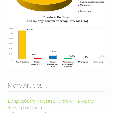
More Articles ...
Συνεργασία της NoWaste21 & της ΑΦΗΣ για την
Κυκλική Οικονομία