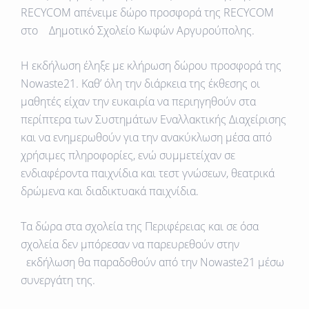
RECYCOM
απένειμε δώρο προσφορά της RECYCOM
στο
Δημοτικό Σχολείο Κωφών Αργυρούπολης
.
H εκδήλωση έληξε με
κλήρωση δώρου προσφορά της
Nowaste
21
. Καθ’ όλη την διάρκεια της έκθεσης οι
μαθητές είχαν την ευκαιρία να περιηγηθούν στα
περίπτερα των Συστημάτων Εναλλακτικής Διαχείρισης
και να ενημερωθούν για την ανακύκλωση μέσα από
χρήσιμες πληροφορίες, ενώ συμμετείχαν σε
ενδιαφέροντα παιχνίδια και τεστ γνώσεων, θεατρικά
δρώμενα και διαδικτυακά παιχνίδια.
Τα δώρα στα σχολεία της Περιφέρειας και σε όσα
σχολεία δεν μπόρεσαν να παρευρεθούν στην
εκδήλωση θα παραδοθούν από την Νοwaste21 μέσω
συνεργάτη της.