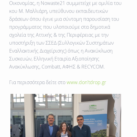
Οικονομίας, η Νοwaste21 συμμετείχε με ομιλία του
κου
Μ. Μαλλιάρη
, υπεύθυνου εκπαιδευτικών
δράσεων όπου έγινε μια σύντομη παρουσίαση του
προγράμματος που υλοποιούμε στα δημοτικά
σχολεία της Αττικής & της Περιφέρειας με την
υποστήριξη των
ΣΣΕΔ
(Συλλογικών Συστημάτων
Εναλλακτικής Διαχείρισης) όπως η Ανακύκλωση
Συσκευών, Ελληνική Εταιρία Αξιοποίησης
Ανακύκλωσης, Combatt, AΦΗΣ & RECYCOM.
Για περισσότερα δείτε στο
www.don'tdrop.gr