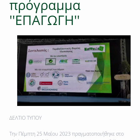
πρόγραμμα
''ΕΠΑΓΩΓΗ''
ΔΕΛΤΙΟ ΤΥΠΟΥ
Tην Πέμπτη 25 Μαΐου 2023 πραγματοποιήθηκε στο