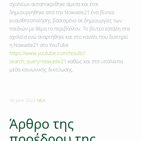
σχολείων ανταποκρίθηκε άμεσα και έτσι
δημιουργήθηκε από την Νοwaste21 ένα βίντεο
ευαισθητοποίησης βασισμένο σε δημιουργίες των
παιδιών με θέμα το περιβάλλον. Το βίντεο εστάλη στα
σχολεία ενώ αναρτήθηκε και στο κανάλι που διατηρεί
η Νοwaste21 στο ΥouΤube
https://www.youtube.com/results?
search_query=nowaste21
καθώς και στα υπόλοιπα
μέσα κοινωνικής δικτύωσης.
08 June 2023
ΝΕΑ
Άρθρο της
προέδρου της