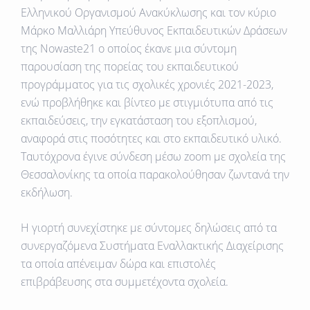
Ελληνικού Οργανισμού Ανακύκλωσης
και τον κύριο
Μάρκο Μαλλιάρη Υπεύθυνος Εκπαιδευτικών Δράσεων
της
Nowaste
21
ο οποίος έκανε μια σύντομη
παρουσίαση της πορείας του εκπαιδευτικού
προγράμματος για τις σχολικές χρονιές 2021-2023,
ενώ προβλήθηκε και βίντεο με στιγμιότυπα από τις
εκπαιδεύσεις, την εγκατάσταση του εξοπλισμού,
αναφορά στις ποσότητες και στο εκπαιδευτικό υλικό.
Ταυτόχρονα έγινε σύνδεση μέσω zoom με σχολεία της
Θεσσαλονίκης τα οποία παρακολούθησαν ζωντανά την
εκδήλωση.
Η γιορτή συνεχίστηκε με σύντομες δηλώσεις από τα
συνεργαζόμενα Συστήματα Εναλλακτικής Διαχείρισης
τα οποία απένειμαν δώρα και επιστολές
επιβράβευσης στα συμμετέχοντα σχολεία.