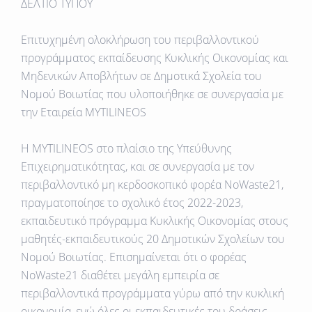
ΔΕΛΤΙΟ ΤΥΠΟΥ
Επιτυχημένη ολοκλήρωση του περιβαλλοντικού
προγράμματος εκπαίδευσης Κυκλικής Οικονομίας και
Μηδενικών Αποβλήτων σε Δημοτικά Σχολεία του
Νομού
Βοιωτίας που υλοποιήθηκε σε συνεργασία με
την Εταιρεία MYTILINEOS
Η MYTILINEOS στο πλαίσιο της Υπεύθυνης
Επιχειρηματικότητας, και σε συνεργασία με τον
περιβαλλοντικό μη κερδοσκοπικό φορέα NoWaste21,
πραγματοποίησε το σχολικό έτος 2022-2023,
εκπαιδευτικό πρόγραμμα Κυκλικής Οικονομίας στους
μαθητές-εκπαιδευτικούς 20 Δημοτικών Σχολείων του
Νομού Βοιωτίας. Επισημαίνεται ότι ο φορέας
NoWaste21 διαθέτει μεγάλη εμπειρία σε
περιβαλλοντικά προγράμματα γύρω από την κυκλική
οικονομία, ενώ όλες οι εκπαιδευτικές του δράσεις