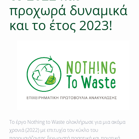
προχωρά δυναμικά
και το έτος 2023!
Το έργο
Nothing to Waste
ολοκλήρωσε για μια ακόμα
χρονιά (2022) με επιτυχία τον κύκλο του
παρουσιάζοντας ξεχωριστά ποσοτικά και ποιοτικά