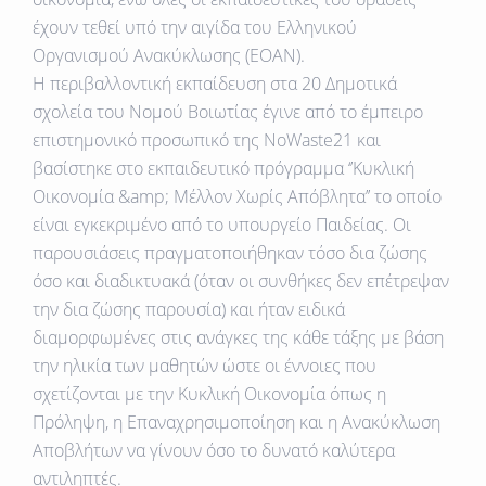
έχουν τεθεί υπό την αιγίδα του Ελληνικού
Οργανισμού Ανακύκλωσης (ΕΟΑΝ).
Η περιβαλλοντική εκπαίδευση στα 20 Δημοτικά
σχολεία του Νομού Βοιωτίας έγινε από το έμπειρο
επιστημονικό προσωπικό της NoWaste21 και
βασίστηκε στο εκπαιδευτικό πρόγραμμα ‘’Κυκλική
Οικονομία &amp; Μέλλον Χωρίς Απόβλητα’’ το οποίο
είναι εγκεκριμένο από το υπουργείο Παιδείας. Οι
παρουσιάσεις πραγματοποιήθηκαν τόσο δια ζώσης
όσο και διαδικτυακά (όταν οι συνθήκες δεν επέτρεψαν
την δια ζώσης παρουσία) και ήταν ειδικά
διαμορφωμένες στις ανάγκες της κάθε τάξης με βάση
την ηλικία των μαθητών ώστε οι έννοιες που
σχετίζονται με την Κυκλική Οικονομία όπως η
Πρόληψη, η Επαναχρησιμοποίηση και η Ανακύκλωση
Αποβλήτων να γίνουν όσο το δυνατό καλύτερα
αντιληπτές.