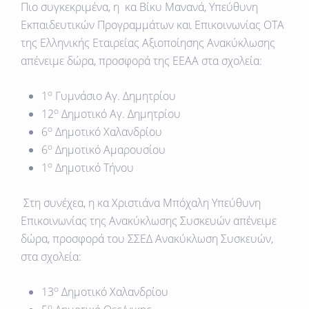
Πιο συγκεκριμένα, η κα
Βίκυ Μανανά, Υπεύθυνη
Εκπαιδευτικών Προγραμμάτων και Επικοινωνίας ΟΤΑ
της Ελληνικής Εταιρείας Αξιοποίησης Ανακύκλωσης
απένειμε δώρα, προσφορά της ΕΕΑΑ στα σχολεία:
ο
1
Γυμνάσιο Αγ. Δημητρίου
ο
12
Δημοτικό Αγ. Δημητρίου
ο
6
Δημοτικό Χαλανδρίου
ο
6
Δημοτικό Αμαρουσίου
ο
1
Δημοτικό Τήνου
Στη συνέχεα, η
κα Χριστιάνα Μπόχαλη
Υπεύθυνη
Επικοινωνίας της Ανακύκλωσης Συσκευών
απένειμε
δώρα, προσφορά του ΣΣΕΔ Ανακύκλωση Συσκευών,
στα σχολεία:
ο
13
Δημοτικό Χαλανδρίου
ο