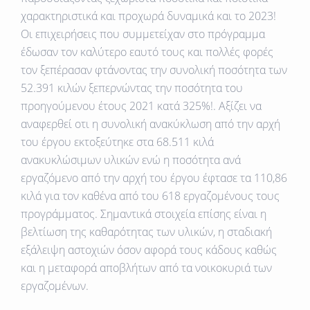
χαρακτηριστικά και προχωρά δυναμικά και το 2023!
Οι επιχειρήσεις που συμμετείχαν στο πρόγραμμα
έδωσαν τον καλύτερο εαυτό τους και πολλές φορές
τον ξεπέρασαν φτάνοντας την συνολική ποσότητα των
52.391
κιλών ξεπερνώντας την ποσότητα του
προηγούμενου έτους 2021
κατά 325%
!. Αξίζει να
αναφερθεί οτι η συνολική ανακύκλωση από την αρχή
του έργου εκτοξεύτηκε στα
68.511 κιλά
ανακυκλώσιμων υλικών ενώ η ποσότητα ανά
εργαζόμενο από την αρχή του έργου έφτασε τα
110,86
κιλά
για τον καθένα από του 618 εργαζομένους τους
προγράμματος
. Σημαντικά στοιχεία επίσης είναι η
βελτίωση της καθαρότητας των υλικών, η σταδιακή
εξάλειψη αστοχιών όσον αφορά τους κάδους καθώς
και η μεταφορά αποβλήτων από τα νοικοκυριά των
εργαζομένων.